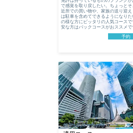
免許は持っているもののブランクが
で感覚を取り戻したい。ちょっとそ
近所での買い物や、家族の送り迎え
は駐車を含めてできるようになりた
の様な方にピッタリの人気コースで
安な方はパックコースがおススメで
予約
​指定8駅待ち合わせコース