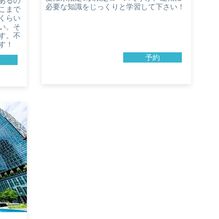
あるの
必要な知識をじっくりと学習して下さい！
こまで
くらい
い。そ
す。不
す！
予約