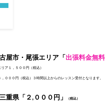
古屋市・尾張エ
リア
「
出張料金無料
エリア１
，５００円（税込）
３
，０００円（税込）３時間以
上からのレッス
ン
受付となります。
・三重県「２
,０００円」
（税込）