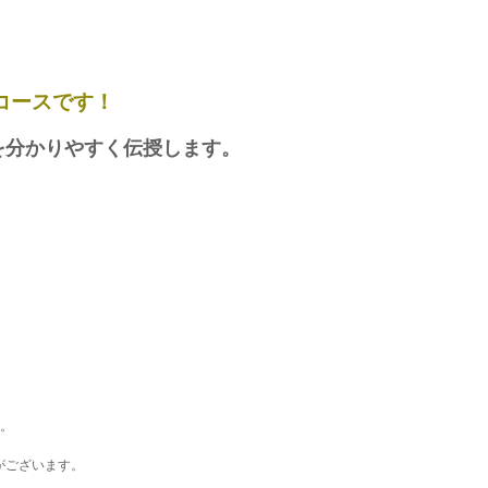
コースです！
を分かりやすく伝授します。
す。
。
がございます。