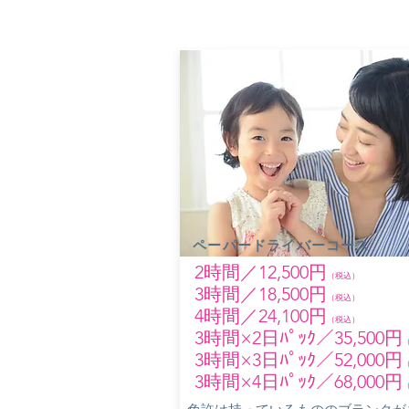
ペーパードライバーコース
​2時間／12,500円
（税込）
3時間／18,500円
（税込）
4時間／24,100円
（税込）
3時間×2日ﾊﾟｯｸ／35,500円
3時間×3日ﾊﾟｯｸ／52
,000円
​3時間×4日ﾊﾟｯｸ／68,000円