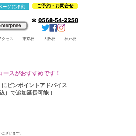
ご予約・お問合せ
ページに移動
☎
0568-54-2258
nterprise
アクセス
東京校
大阪校
神戸校
コースがおすすめです！
うにピンポイントアドバイス
税込）で追加延長可能！
がございます。