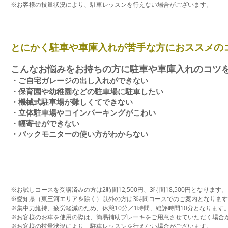
※お客様の技量状況により、駐車レッスンを行えない場合がございます。
​とにかく駐車や車庫入れが苦手な方におススメの
​こんなお悩みをお持ちの方に駐車や車庫入れのコツ
・ご自宅ガレージの出し入れができない
・保育園や幼稚園などの駐車場に駐車したい
・機械式駐車場が難しくてできない
・立体駐車場やコインパーキングがこわい
・幅寄せができない
​・バックモニターの使い方がわからない
​※お試しコースを受講済みの方は2時間12,500円、3時間18,500円となります。
※愛知県（東三河エリアを除く）以外の方は3時間コースでのご案内となりま
※集中力維持、疲労軽減のため、休憩10分／1時間、総評時間10分となります
※お客様のお車を使用の際は、簡易補助ブレーキをご用意させていただく場合
※お客様の技量状況により、駐車レッスンを行えない場合がございます。