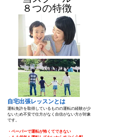
８つの特徴
自宅出張レッスンとは
運転免許を取得しているものの運転の経験が少
ないため不安で仕方がなく自信がない方が対象
です。
・ペーパーで運転が怖くてできない