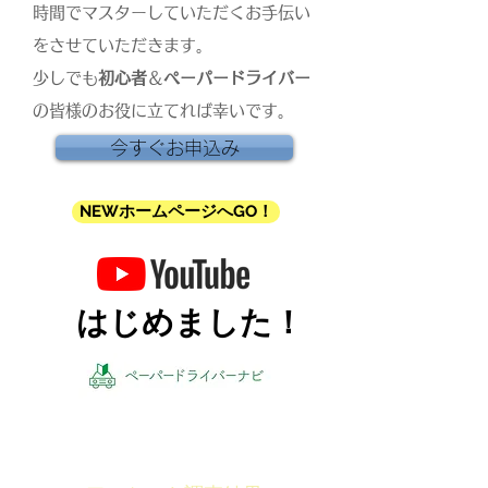
時間でマスターしていただくお手伝い
をさせていただきます。
少しでも
初心者
＆
ペーパードライバー
の皆様
のお役に立てれば幸いです。
今すぐお申込み
NEWホームページへGO！
はじめました！