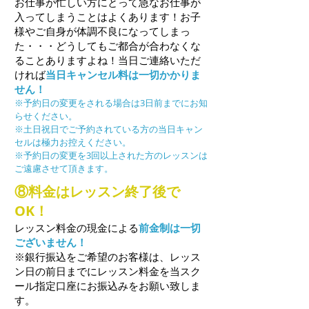
お仕事が忙しい方にとって急なお仕事が
入ってしまうことはよくあります！お子
様やご自身が体調不良になってしまっ
た・・・どうしてもご都合が合わなくな
ることありますよね！当日ご連絡いただ
ければ
当日キャンセル料は一切かかりま
せん！
※予約日の変更をされる場合は3日前までにお知
らせください。
※土日祝日でご予約されている方の当日キャン
セルは極力お控えください。
※予約日の変更を3回以上された方のレッスンは
ご遠慮させて頂きます。
⑧料金はレッスン終了後で
OK！
レッスン料金の現金による
前金制は一切
ございません！
※銀行振込をご希望のお客様は、レッス
ン日の前日までにレッスン料金を当スク
ール指定口座にお振込みをお願い致しま
す。