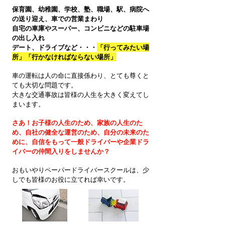
保育園、幼稚園、学校、塾、職場、駅、病院へ
の送り迎え、車での営業まわり
自宅の車庫やスーパー、コンビニなどの駐車場
の出し入れ
デート、ドライブなど・・・
「行ってみたい場
所」「行かなければならない場所」
車の運転は人の命に直接係わり、とても尊くと
ても大切な問題です。
大きな交通事故は皆様の人生を大きく変えてし
まいます。
さあ！お子様の人生のため、家族の人生のた
め、自社の健全な運営のため、自分の未来のた
めに、自信をもって一般ドライバーや企業ドラ
イバーの仲間入りをしませんか？
おもいやりペーパードライバースクールは、少
しでも皆様のお役に立てれば幸いです。