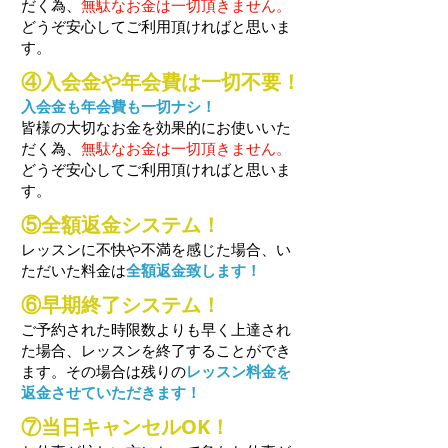
だく為、
無駄なお金は一切頂きません。
どうぞ安心してご利用頂ければと思いま
す。
④入会金や年会費は一切不要！
入会金も年会費も一切ナシ！
皆様の大切なお金を効果的にお使いいた
だく為、
無駄なお金は一切頂きません。
どうぞ安心してご利用頂ければと思いま
す。
⑤全額返金システム！
レッスンに不快や不満を感じた場合、い
ただいた料金は
全額返金致します！
⑥早期終了システム！
​ご予約された時限数よりも早く上達され
た場合、レッスンを終了することができ
ます。その場合は残りの
レッスン料金を
返金させていただきます！
⑦当日キャンセルOK！